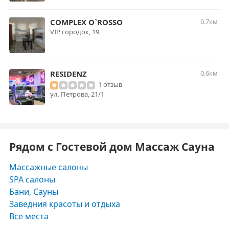
COMPLEX O`ROSSO
0.7км
VIP городок, 19
RESIDENZ
0.6км
1 отзыв
ул. Петрова, 21/1
Рядом с Гостевой дом Массаж Сауна
Массажные салоны
SPA салоны
Бани, Сауны
Заведния красоты и отдыха
Все места