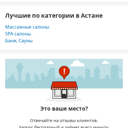
Лучшие по категории в Астане
Массажные салоны
SPA салоны
Бани, Сауны
Это ваше место?
Отвечайте на отзывы клиентов.
Запрос бесплатный и займет всего минуту.