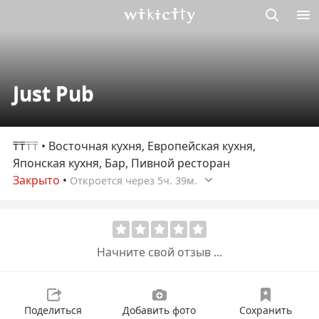
Викисити
Just Pub
₸₸
₸₸
• Восточная кухня, Европейская кухня,
Японская кухня, Бар, Пивной ресторан
Закрыто
•
Откроется через 5ч. 39м.
Начните свой отзыв ...
Поделиться
Добавить фото
Сохранить