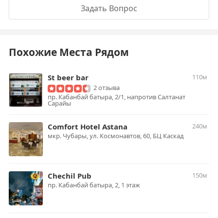
Задать Вопрос
Похожие Места Рядом
St beer bar
110м
2 отзыва
пр. Кабанбай батыра, 2/1, напротив Салтанат
Сарайы
Comfort Hotel Astana
240м
мкр. Чубары, ул. Космонавтов, 60, БЦ Каскад
Chechil Pub
150м
пр. Кабанбай батыра, 2, 1 этаж