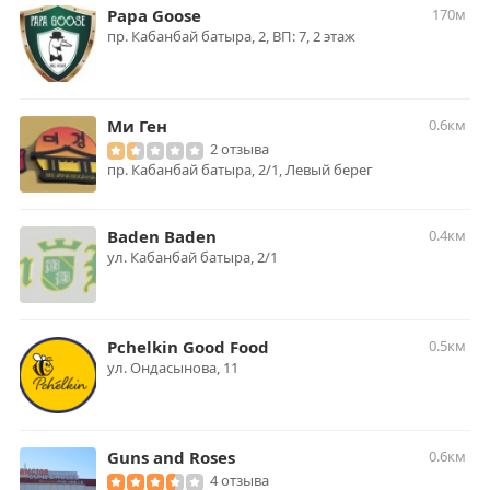
Papa Goose
170м
пр. Кабанбай батыра, 2, ВП: 7, 2 этаж
Ми Ген
0.6км
2 отзыва
пр. Кабанбай батыра, 2/1, Левый берег
Baden Baden
0.4км
ул. Кабанбай батыра, 2/1
Pchelkin Good Food
0.5км
ул. Ондасынова, 11
Guns and Roses
0.6км
4 отзыва