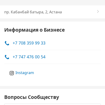
пр. Кабанбай батыра, 2, Астана
Информация о Бизнесе
+7 708 359 99 33
+7 747 476 00 54
Instagram
Вопросы Сообществу