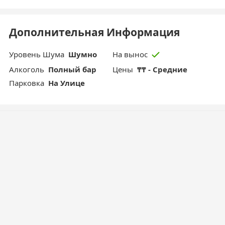
Дополнительная Информация
Уровень Шума
Шумно
На вынос
Aлкоголь
Полный бар
Цены
₸₸ - Средние
Парковка
На Улице