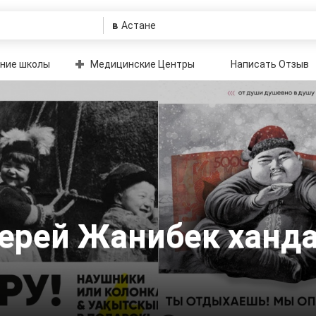
в
ние школы
Медицинские Центры
Написать Отзыв
Керей Жанибек ханд