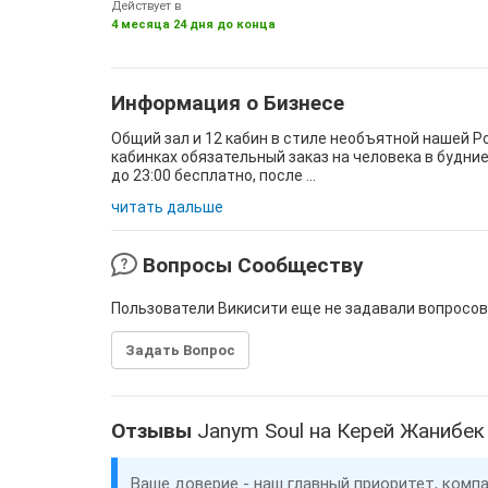
Действует в
4 месяца 24 дня до конца
Информация о Бизнесе
Общий зал и 12 кабин в стиле необъятной нашей Род
кабинках обязательный заказ на человека в будние 
до 23:00 бесплатно, после ...
читать дальше
Вопросы Сообществу
Пользователи Викисити еще не задавали вопросов
Задать Вопрос
Отзывы
Janym Soul на Керей Жанибек
Ваше доверие - наш главный приоритет, комп