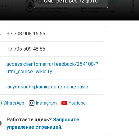
Смотреть все 72 фото
+7 708 908 15 55
+7 705 509 48 85
access.clientomer.ru/feedback/254100/?
utm_source=wikicity
janym-soul-kj.kamiqr.com/menu/basic
WhatsApp
Instagram
Youtube
Работаете здесь?
Запросите
управление страницей.