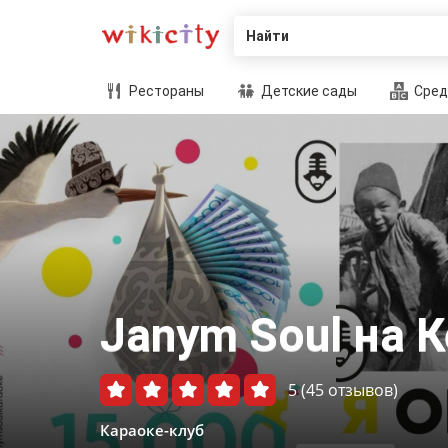
Найти
Рестораны
Детские сады
Сред
Janym Soul на 
5
(45 отзывов)
Караоке-клуб