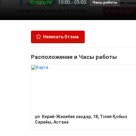
Открыто
10:00
-
05:00
Часы работы
Написать Отзыв
Расположение и Часы работы
ул. Керей-Жанибек хандар, 18, Тілеп Қобыз
Сарайы, Астана