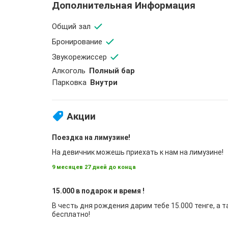
Дополнительная Информация
Общий зал
Бронирование
Звукорежиссер
Aлкоголь
Полный бар
Парковка
Внутри
Акции
Поездка на лимузине!
На девичник можешь приехать к нам на лимузине!
9 месяцев 27 дней до конца
15.000 в подарок и время !
В честь дня рождения дарим тебе 15.000 тенге, а 
бесплатно!