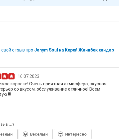
 свой отзыв про
Janym Soul на Керей Жанибек хандар
16.07.2023
мое караоке! Очень приятная атмосфера, вкусная
терьер со вкусом, обслуживание отличное! Всем
ую !!!
зыв ...?
лезный
Весёлый
Интересно