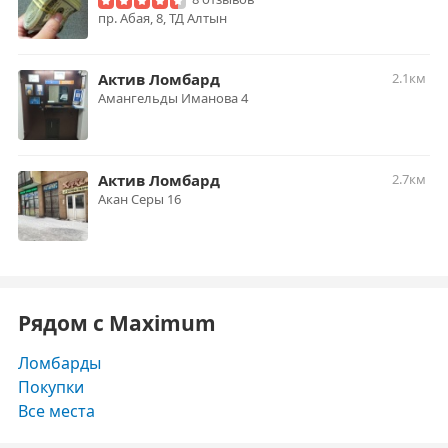
пр. Абая, 8, ТД Алтын
Актив Ломбард
2.1км
Амангельды Иманова 4
Актив Ломбард
2.7км
Акан Серы 16
Рядом с Maximum
Ломбарды
Покупки
Все места