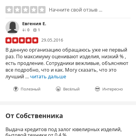
Начните свой отзыв ...
Евгения Е.
друзей
отзывов
0
1
29.05.2016
В данную организацию обращаюсь уже не первый
раз. По максимуму оценивают изделия, низкий % ,
есть продление. Сотрудники вежливые, объясняют
все подробно, что и как. Могу сказать, что это
лучший ...
читать дальше
Полезный
Весёлый
Интересно
От Собственника
Выдача кредитов под залог ювелирных изделий,
бытовой техники от 0.4 %.