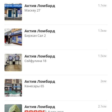
Актив Ломбард
1.1км
Маскеу 27
Актив Ломбард
1.5км
Биржан Сал 2
Актив Ломбард
1.5км
Сейфулина 18
Актив Ломбард
2км
Кенесары 65
Актив Ломбард
2.1км
8 отзывов