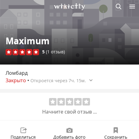
Викисити
Maximum
5
(1 отзыв)
Ломбард
Закрыто
•
Откроется через 7ч. 15м.
Начните свой отзыв ...
Поделиться
Добавить фото
Сохранить