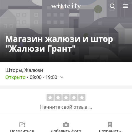
Викисити
Магазин жалюзи и штор
"Жалюзи Грант"
Шторы, Жалюзи
Открыто
•
09:00
-
19:00
Начните свой отзыв ...
Поделиться
Добавить фото
Сохранить