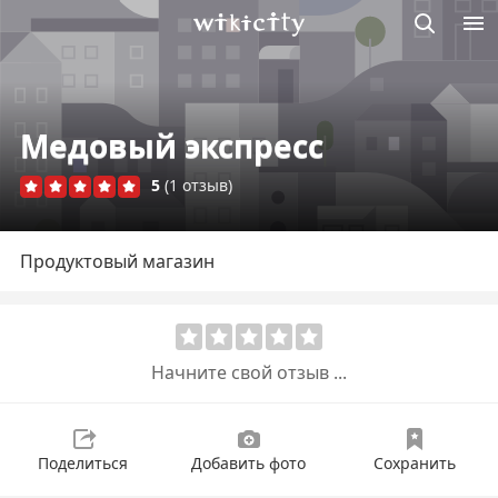
Викисити
Медовый экспресс
5
(1 отзыв)
Продуктовый магазин
Начните свой отзыв ...
Поделиться
Добавить фото
Сохранить