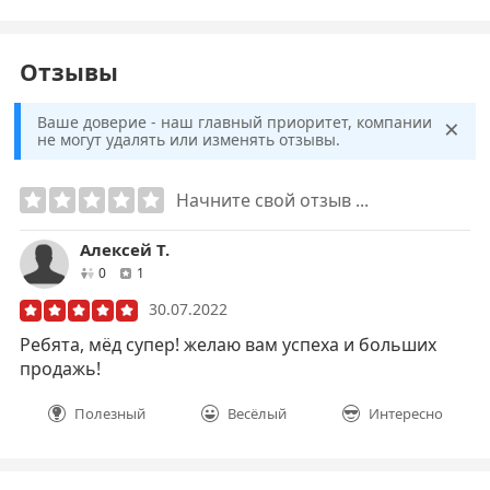
Отзывы
×
Ваше доверие - наш главный приоритет, компании
не могут удалять или изменять отзывы.
Начните свой отзыв ...
Алексей Т.
друзей
отзывов
0
1
30.07.2022
Ребята, мёд супер! желаю вам успеха и больших
продажь!
Полезный
Весёлый
Интересно