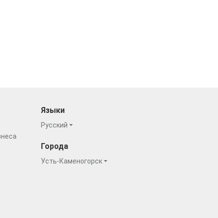
Языки
Русский
знеса
Города
Усть-Каменогорск