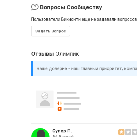
Вопросы Сообществу
Пользователи Викисити еще не задавали вопросов
Задать Вопрос
Отзывы
Олимпик
Ваше доверие - наш главный приоритет, комп
Супер П.
0
друзей