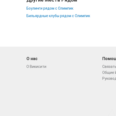
Боулинги рядом с Олимпик
Бильярдные клубы рядом с Олимпик
О нас
Помо
О Викисити
Связать
Общие 
Руковод