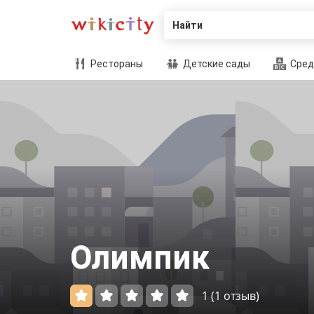
Найти
Рестораны
Детские сады
Сред
Олимпик
1
(1 отзыв)