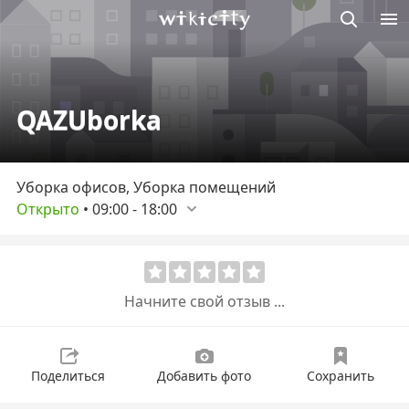
Викисити
QAZUborka
Уборка офисов, Уборка помещений
Открыто
•
09:00
-
18:00
Начните свой отзыв ...
Поделиться
Добавить фото
Сохранить