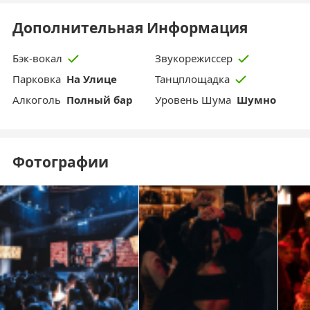
Дополнительная Информация
Бэк-вокал
Звукорежиссер
Парковка
На Улице
Танцплощадка
Aлкоголь
Полный бар
Уровень Шума
Шумно
Фотографии