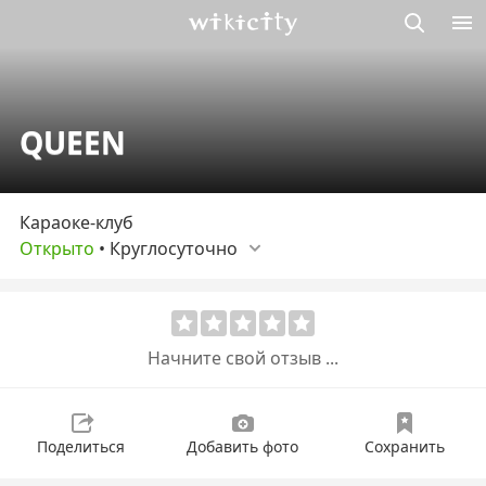
Викисити
QUEEN
Караоке-клуб
Открыто
•
Круглосуточно
Начните свой отзыв ...
Поделиться
Добавить фото
Сохранить