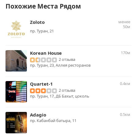
Похожие Места Рядом
Zoloto
менее
50м
пр. Туран, 21
Korean House
170м
2 отзыва
пр. Туран, 23, Аллея ресторанов
Quartet-1
0.4км
2 отзыва
пр. Туран, 17, ДБ Бахыт, цоколь
Adagio
0.5км
пр. Кабанбай батыра, 11