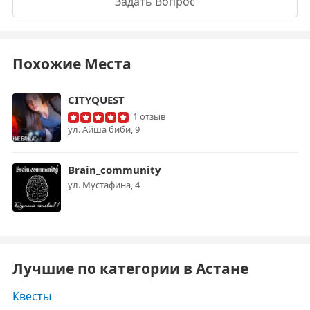
Задать Вопрос
Похожие Места
CITYQUEST
1 отзыв
ул. Айша биби, 9
Brain_community
ул. Мустафина, 4
Лучшие по категории в Астане
Квесты