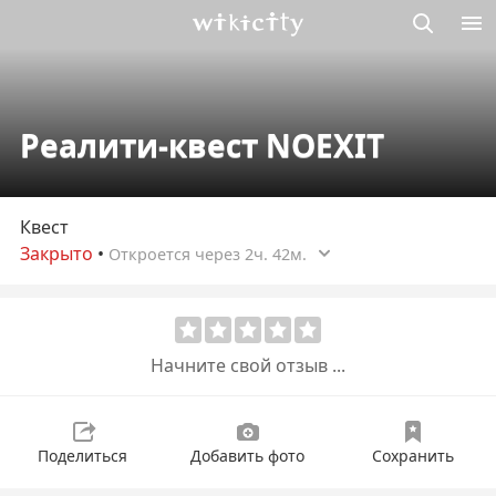
Викисити
Реалити-квест NOEXIT
Квест
Закрыто
•
Откроется через 2ч. 42м.
Начните свой отзыв ...
Поделиться
Добавить фото
Сохранить