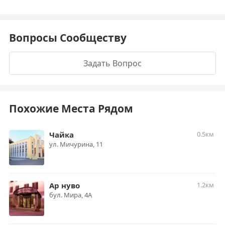
Вопросы Сообществу
Задать Вопрос
Похожие Места Рядом
Чайка
0.5км
ул. Мичурина, 11
Ар нуво
1.2км
бул. Мира, 4А