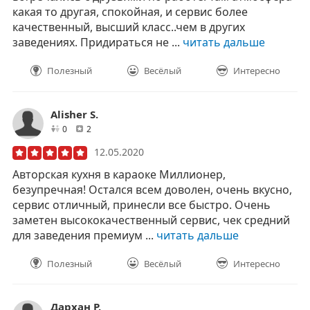
какая то другая, спокойная, и сервис более
качественный, высший класс..чем в других
заведениях. Придираться не ...
читать дальше
Полезный
Весёлый
Интересно
Alisher S.
друзей
отзывов
0
2
12.05.2020
Авторская кухня в караоке Миллионер,
безупречная! Остался всем доволен, очень вкусно,
сервис отличный, принесли все быстро. Очень
заметен высококачественный сервис, чек средний
для заведения премиум ...
читать дальше
Полезный
Весёлый
Интересно
Дархан Р.