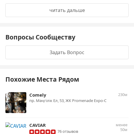
читать дальше
Вопросы Сообществу
Задать Вопрос
Похожие Места Рядом
Comely
230м
пр. Мәңгілік Ел, 53, ЖК Promenade Expo-С
CAVIAR
менее
50м
76 отзывов