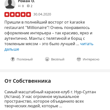
Роман О.
друзей
отзывов
0
2
30.04.2020
Пришли в полнейший восторг от karaoke
restaurant "Millionaire"! Очень понравилось
оформление интерьера – так красиво, ярко и
аутентично. Манты с телятиной и борщ с
томленым мясом – это было лучшей ...
читать
дальше
Полезный
Весёлый
Интересно
От Собственника
Самый масштабный караоке-клуб г. Нур-Султан
(Астана). У нас огромное музыкальное
пространство, которое объединило всех
творческих людей, которые ...