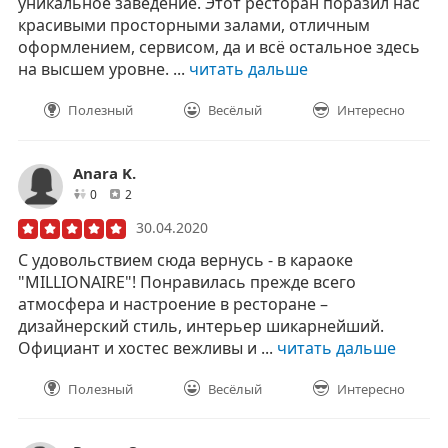
уникальное заведение. Этот ресторан поразил нас
красивыми просторными залами, отличным
оформлением, сервисом, да и всё остальное здесь
на высшем уровне. ...
читать дальше
Полезный
Весёлый
Интересно
Anara K.
друзей
отзывов
0
2
30.04.2020
С удовольствием сюда вернусь - в караоке
"MILLIONAIRE"! Понравилась прежде всего
атмосфера и настроение в ресторане –
дизайнерский стиль, интерьер шикарнейший.
Официант и хостес вежливы и ...
читать дальше
Полезный
Весёлый
Интересно