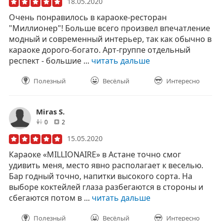
18.05.2020
Очень понравилось в караоке-ресторан
"Миллионер"! Больше всего произвел впечатление
модный и современный интерьер, так как обычно в
караоке дорого-богато. Арт-группе отдельный
респект - большие ...
читать дальше
Полезный
Весёлый
Интересно
Miras S.
друзей
отзывов
0
2
15.05.2020
Караоке «MILLIONAIRE» в Астане точно смог
удивить меня, место явно располагает к веселью.
Бар годный точно, напитки высокого сорта. На
выборе коктейлей глаза разбегаются в стороны и
сбегаются потом в ...
читать дальше
Полезный
Весёлый
Интересно