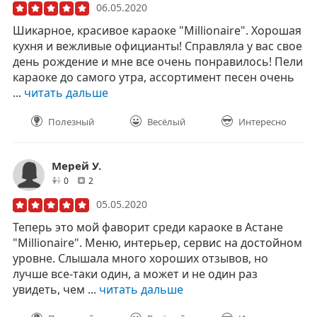
06.05.2020
Шикарное, красивое караоке "Millionaire". Хорошая
кухня и вежливые официанты! Справляла у вас свое
день рождение и мне все очень понравилось! Пели
караоке до самого утра, ассортимент песен очень
...
читать дальше
Полезный
Весёлый
Интересно
Мерей У.
друзей
отзывов
0
2
05.05.2020
Теперь это мой фаворит среди караоке в Астане
"Millionaire". Меню, интерьер, сервис на достойном
уровне. Слышала много хороших отзывов, но
лучше все-таки один, а может и не один раз
увидеть, чем ...
читать дальше