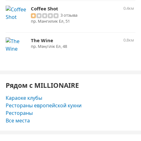
Coffee Shot
0.4км
3 отзыва
пр. Мангилик Ел, 51
The Wine
0.8км
пр. Мәңгілік Ел, 48
Рядом с MILLIONAIRE
Караоке клубы
Рестораны европейской кухни
Рестораны
Все места