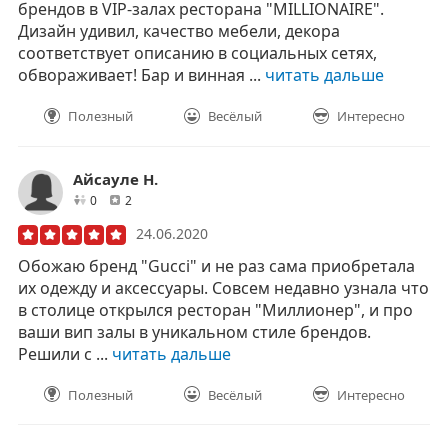
брендов в VIP-залах ресторана "MILLIONAIRE".
Дизайн удивил, качество мебели, декора
соответствует описанию в социальных сетях,
обвораживает! Бар и винная ...
читать дальше
Полезный
Весёлый
Интересно
Айсауле Н.
друзей
отзывов
0
2
24.06.2020
Обожаю бренд "Gucci" и не раз сама приобретала
их одежду и аксессуары. Совсем недавно узнала что
в столице открылся ресторан "Миллионер", и про
ваши вип залы в уникальном стиле брендов.
Решили с ...
читать дальше
Полезный
Весёлый
Интересно