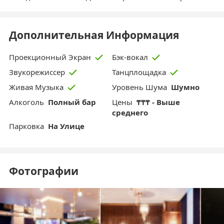
Дополнительная Информация
Проекционный Экран
Бэк-вокал
Звукорежиссер
Танцплощадка
Уровень Шума
Шумно
Живая Музыка
Aлкоголь
Полный бар
Цены
₸₸₸ - Выше
среднего
Парковка
На Улице
Фотографии