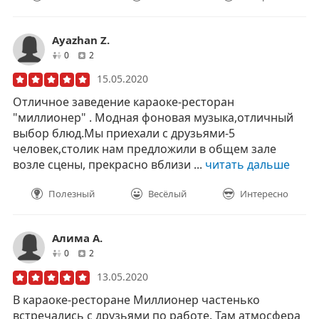
Ayazhan Z.
друзей
отзывов
0
2
15.05.2020
Отличное заведение караоке-ресторан
"миллионер" . Модная фоновая музыка,отличный
выбор блюд.Мы приехали с друзьями-5
человек,столик нам предложили в общем зале
возле сцены, прекрасно вблизи ...
читать дальше
Полезный
Весёлый
Интересно
Алима А.
друзей
отзывов
0
2
13.05.2020
В караоке-ресторане Миллионер частенько
встречались с друзьями по работе. Там атмосфера