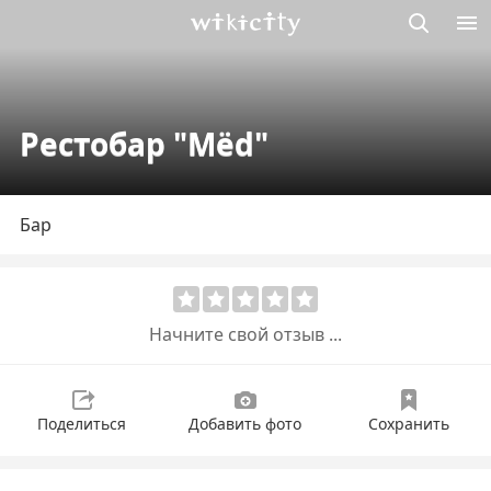
Викисити
Рестобар "Mёd"
Бар
Начните свой отзыв ...
Поделиться
Добавить фото
Сохранить