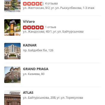
4 отзыва
ул. Желтоксан, 9/2, уг. ул. Рыскулбекова, 1-3 этаж
ViVaro
1 отзыв
ул. Жандосова, 40/1, уг. ул. Байтурсынова
KAINAR
пр. Байдибек би, 126
GRAND PRAGA
ул. Казиева, 80
ATLAS
ул. Байтурсынова, 20В, уг. ул. Торекулова