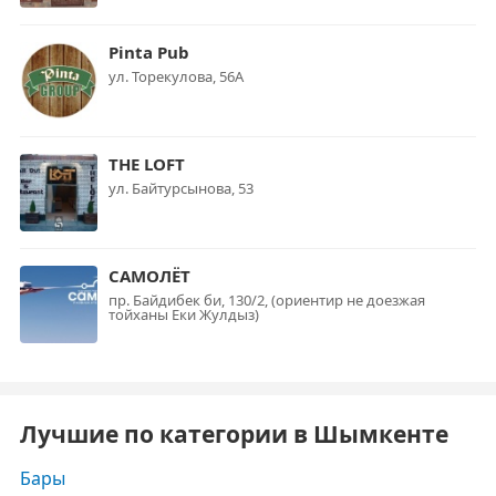
Pinta Pub
ул. Торекулова, 56А
THE LOFT
ул. Байтурсынова, 53
САМОЛЁТ
пр. Байдибек би, 130/2, (ориентир не доезжая
тойханы Еки Жулдыз)
Лучшие по категории в Шымкенте
Бары