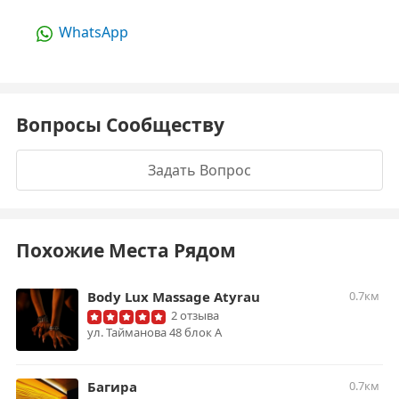
WhatsApp
Вопросы Сообществу
Задать Вопрос
Похожие Места Рядом
Body Lux Massage Atyrau
0.7км
2 отзыва
ул. Тайманова 48 блок А
Багира
0.7км