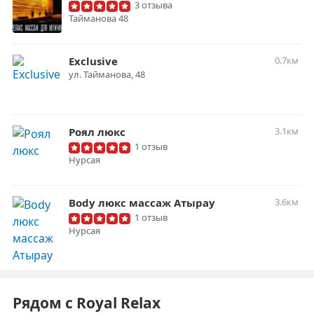
3 отзыва
Тайманова 48
Exclusive
0.7км
ул. Тайманова, 48
Роял люкс
3.1км
1 отзыв
Нурсая
Body люкс массаж Атырау
3.6км
1 отзыв
Нурсая
Рядом с Royal Relax