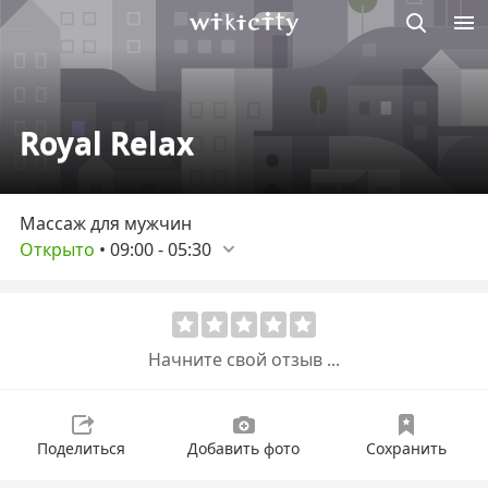
Викисити
Royal Relax
Массаж для мужчин
Открыто
•
09:00
-
05:30
Начните свой отзыв ...
Поделиться
Добавить фото
Сохранить