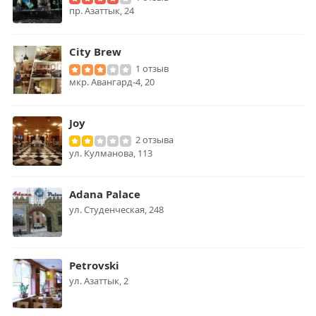
пр. Азаттык, 24
City Brew
1 отзыв
мкр. Авангард-4, 20
Joy
2 отзыва
ул. Кулманова, 113
Adana Palace
ул. Студенческая, 248
Petrovski
ул. Азаттык, 2