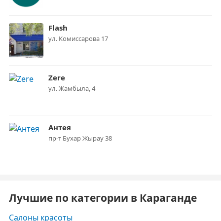
Flash
ул. Комиссарова 17
Zere
ул. Жамбыла, 4
Антея
пр-т Бухар Жырау 38
Лучшие по категории в Караганде
Салоны красоты