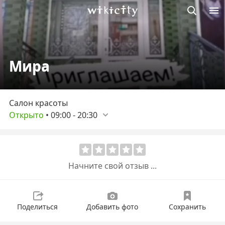
Викисити
Мира
Салон красоты
Открыто
•
09:00
-
20:30
Начните свой отзыв ...
Поделиться
Добавить фото
Сохранить