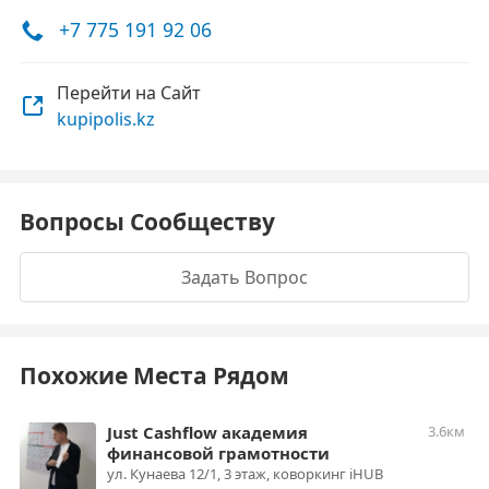
+7 775 191 92 06
Перейти на Сайт
kupipolis.kz
Вопросы Сообществу
Задать Вопрос
Похожие Места Рядом
Just Cashflow академия
3.6км
финансовой грамотности
ул. Кунаева 12/1, 3 этаж, коворкинг iHUB