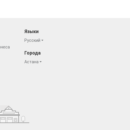
Языки
Русский
знеса
Города
Астана