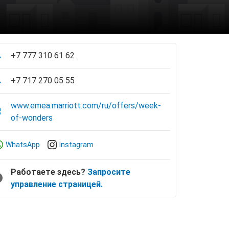
+7 777 310 61 62
+7 717 270 05 55
www.emea.marriott.com/ru/offers/week-
of-wonders
WhatsApp
Instagram
Работаете здесь?
Запросите
управление страницей.