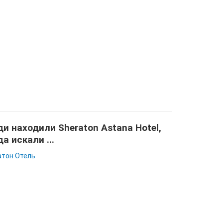
и находили Sheraton Astana Hotel,
да искали ...
тон Отель