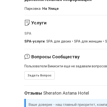
Парковка
На Улице
Услуги
SPA
SPA-услуги
: SPA для двоих • SPA для женщин •
Вопросы Сообществу
Пользователи Викисити еще не задавали вопросов
Задать Вопрос
Отзывы
Sheraton Astana Hotel
Ваше доверие - наш главный приоритет, комп