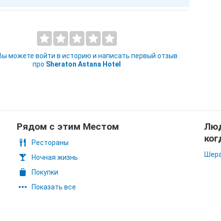
 Вы можете войти в историю и написать первый отзыв
про
Sheraton Astana Hotel
Рядом с этим Местом
Люд
ког
Рестораны
Шера
Ночная жизнь
Покупки
Показать все