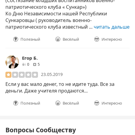
(Состязание младших воспитанников военно-
патриотического клуба « Сункар»)
Ко Дню Независимости нашей Республики
Сункаровцы ( руководитель военно-
патриотического клуба известный ...
читать дальше
Полезный
Весёлый
Интересно
Егор Б.
друзей
отзывов
0
5
23.05.2019
Если у вас мало денег, то не идите туда. Все за
деньги. Даже учителя продаются...
Полезный
Весёлый
Интересно
Вопросы Сообществу