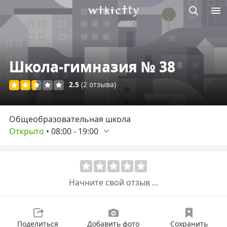
Викисити
Школа-гимназия № 38
2.5
(2 отзыва)
Общеобразовательная школа
Открыто
•
08:00
-
19:00
Начните свой отзыв ...
Поделиться
Добавить фото
Сохранить