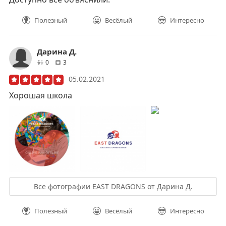
Полезный
Весёлый
Интересно
Дарина Д.
друзей
отзывов
0
3
05.02.2021
Хорошая школа
Все фотографии EAST DRAGONS от Дарина Д.
Полезный
Весёлый
Интересно