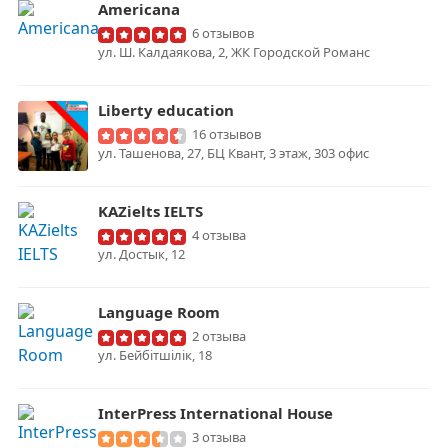
Americana
6 отзывов
ул. Ш. Калдаякова, 2, ЖК Городской Романс
Liberty education
16 отзывов
ул. Ташенова, 27, БЦ Квант, 3 этаж, 303 офис
KAZielts IELTS
4 отзыва
ул. Достык, 12
Language Room
2 отзыва
ул. ​Бейбітшілік, 18
InterPress International House
3 отзыва