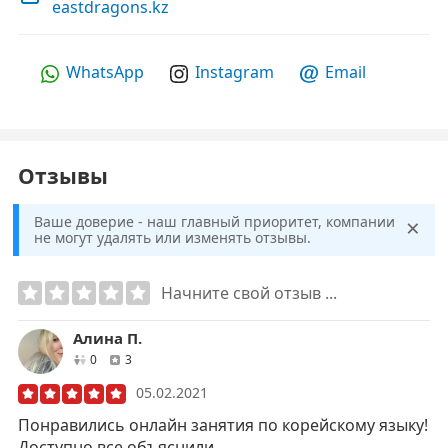
eastdragons.kz
WhatsApp
Instagram
Email
Отзывы
×
Ваше доверие - наш главный приоритет, компании
не могут удалять или изменять отзывы.
Начните свой отзыв ...
Алина П.
друзей
отзывов
0
3
05.02.2021
Понравились онлайн занятия по корейскому языку!
Доступно все объяснили.