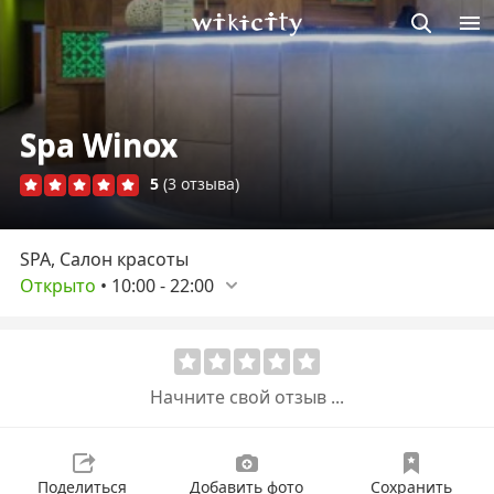
Викисити
Spa Winox
5
(3 отзыва)
SPA, Салон красоты
Открыто
•
10:00
-
22:00
Начните свой отзыв ...
Поделиться
Добавить фото
Сохранить