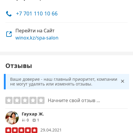
+7 701 110 10 66
Перейти на Сайт
winox.kz/spa-salon
Отзывы
×
Ваше доверие - наш главный приоритет, компании
не могут удалять или изменять отзывы.
Начните свой отзыв ...
Гаухар Ж.
друзей
отзывов
0
1
29.04.2021