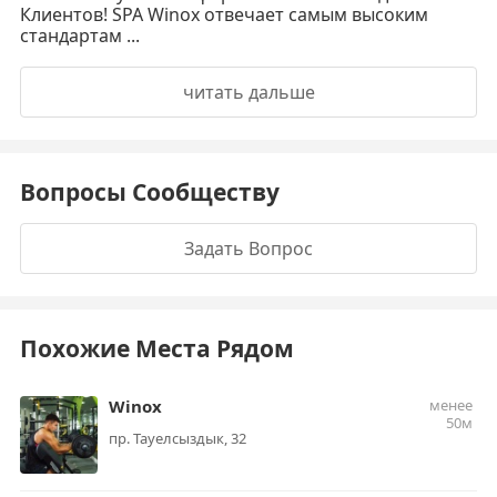
Клиентов! SPA Winox отвечает самым высоким
стандартам ...
читать дальше
Вопросы Сообществу
Задать Вопрос
Похожие Места Рядом
Winox
менее
50м
пр. Тауелсыздык, 32