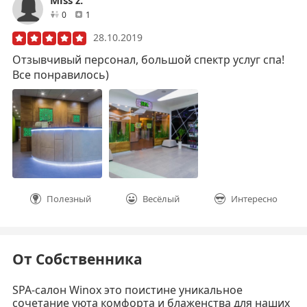
друзей
отзывов
0
1
28.10.2019
Отзывчивый персонал, большой спектр услуг спа!
Все понравилось)
Полезный
Весёлый
Интересно
От Собственника
SPA-салон Winox это поистине уникальное
сочетание уюта комфорта и блаженства для наших