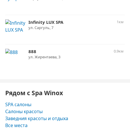
Infinity LUX SPA
1км
ул. Саргуль, 7
888
0.9км
ул. Жирентаева, 3
Рядом с Spa Winox
SPA салоны
Салоны красоты
Заведния красоты и отдыха
Все места