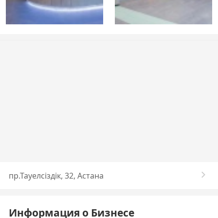
пр.Тауелсiздiк, 32, Астана
Информация о Бизнесе