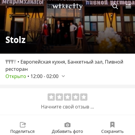
Викисити
Stolz
₸₸₸
₸
• Европейская кухня, Банкетный зал, Пивной
ресторан
Открыто
•
12:00
-
02:00
Начните свой отзыв ...
Поделиться
Добавить фото
Сохранить