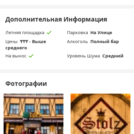
Дополнительная Информация
Парковка
На Улице
Летняя площадка
Цены
₸₸₸ - Выше
Aлкоголь
Полный бар
среднего
Уровень Шума
Средний
На вынос
Фотографии