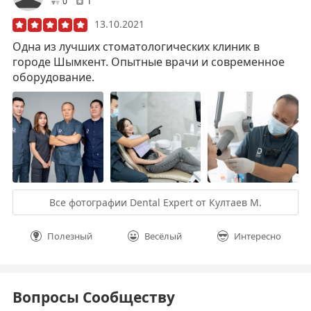
друзей
отзывов
0
1
13.10.2021
Одна из лучших стоматологических клиник в
городе Шымкент. Опытные врачи и современное
оборудование.
Все фотографии Dental Expert от Култаев М.
Полезный
Весёлый
Интересно
Вопросы Сообществу