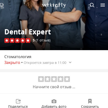
Викисити
Dental Expert
5
(1 отзыв)
Стоматология
Закрыто
•
Откроется завтра в 11:00
Начните свой отзыв ...
Поделиться
Добавить фото
Сохранить