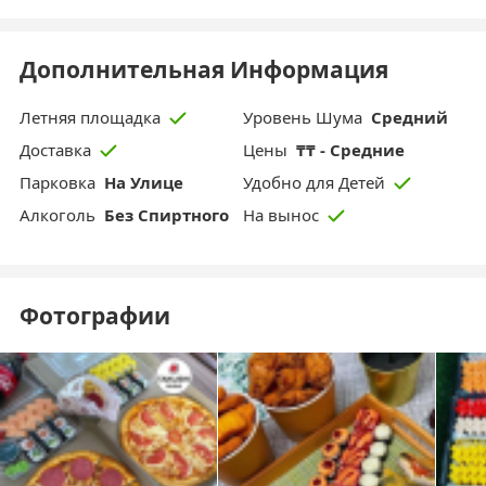
Дополнительная Информация
Уровень Шума
Средний
Летняя площадка
Цены
₸₸ - Средние
Доставка
Парковка
На Улице
Удобно для Детей
Aлкоголь
Без Спиртного
На вынос
Фотографии