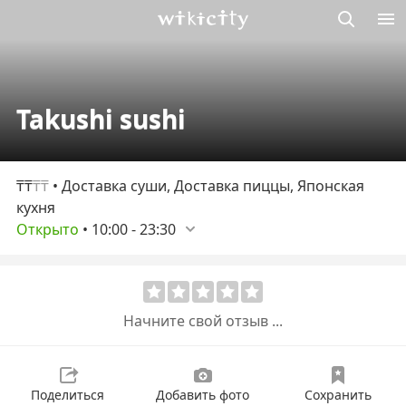
Викисити
Takushi sushi
₸₸
₸₸
• Доставка суши, Доставка пиццы, Японская
кухня
Открыто
•
10:00
-
23:30
Начните свой отзыв ...
Поделиться
Добавить фото
Сохранить