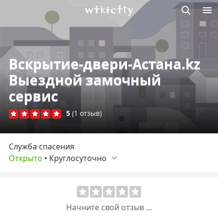
Викисити
Вскрытие-двери-Астана.kz
Выездной замочный
сервис
5
(1 отзыв)
Служба спасения
Открыто
•
Круглосуточно
Начните свой отзыв ...