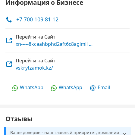
Информация о Бизнесе
+7 700 109 81 12
Перейти на Сайт
xn-----8kcaahbphd2aft6c8agimil ...
Перейти на Сайт
vskrytzamok.kz/
WhatsApp
WhatsApp
Email
Отзывы
×
Ваше доверие - наш главный приоритет, компании