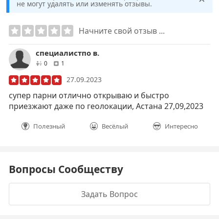
не могут удалять или изменять отзывы.
Начните свой отзыв ...
специалистпо в.
друзей
отзывов
0
1
27.09.2023
супер парни отлично открываю и быстро
приезжают даже по геолокации, Астана 27,09,2023
Полезный
Весёлый
Интересно
Вопросы Сообществу
Задать Вопрос