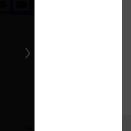
1 из 1
Языки