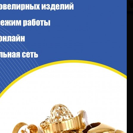
щь
Собственникам бизнеса