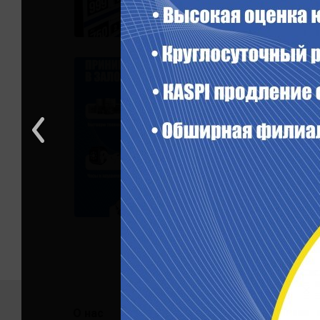
О нас
Помо