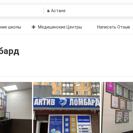
в
ние школы
Медицинские Центры
Написать Отзыв
бард