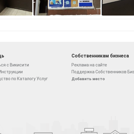
щь
Собственникам бизнеса
ся с Викисити
Реклама на сайте
Инструкции
Поддержка Собственников Би
ство по Каталогу Услуг
Добавить место