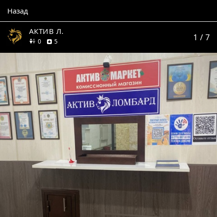
Назад
АКТИВ Л.
1
/ 7
друзей
отзывов
0
5