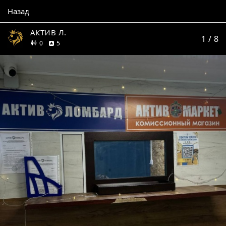
Назад
АКТИВ Л.
1
/ 8
друзей
отзывов
0
5