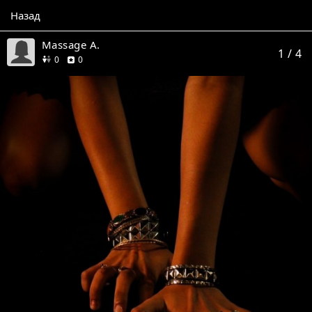
Назад
Massage A.
1
/ 4
друзей
отзывов
0
0