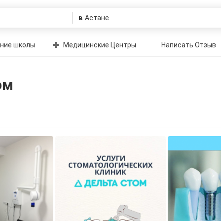
в
ние школы
Медицинские Центры
Написать Отзыв
ом