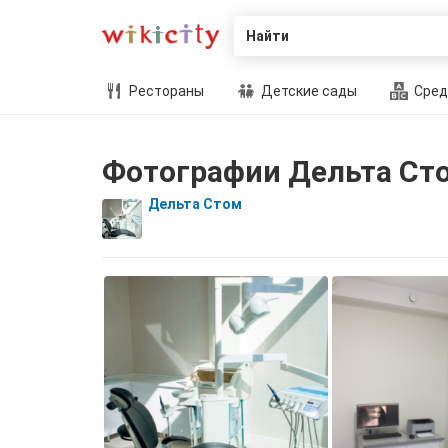
Найти
Рестораны
Детские сады
Сред
Фотографии Дельта Ст
Дельта Стом