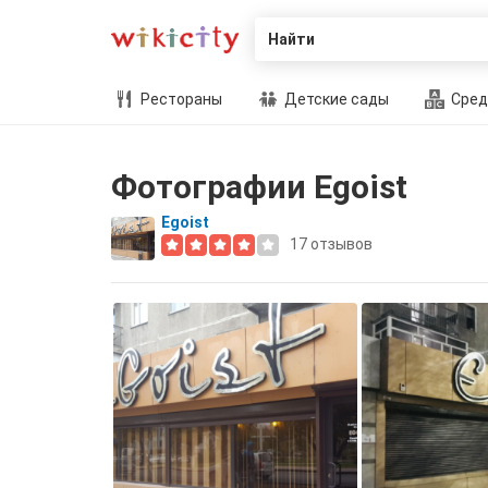
Найти
Рестораны
Детские сады
Сред
Фотографии Egoist
Egoist
17
отзывов