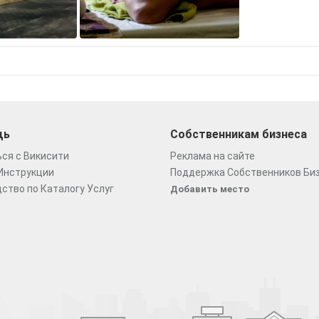
щь
Собственникам бизнеса
ся с Викисити
Реклама на сайте
Инструкции
Поддержка Собственников Би
ство по Каталогу Услуг
Добавить место