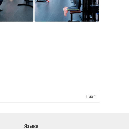
1 из 1
Языки