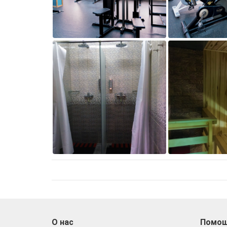
О нас
Помо