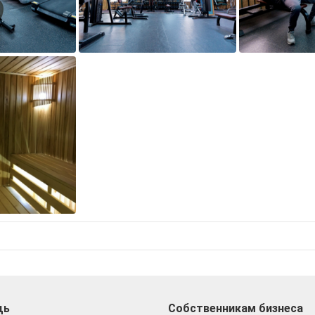
щь
Собственникам бизнеса