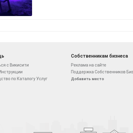
щь
Собственникам бизнеса
ся с Викисити
Реклама на сайте
Инструкции
Поддержка Собственников Би
ство по Каталогу Услуг
Добавить место