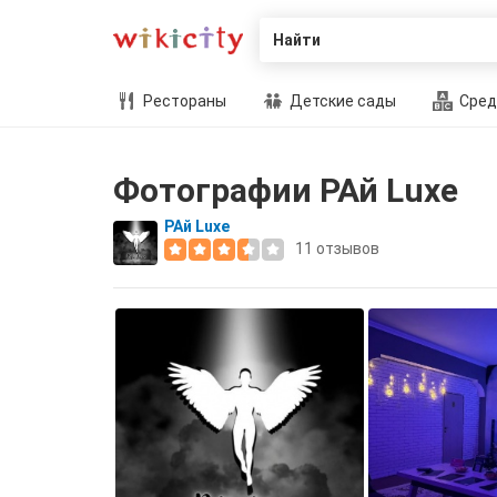
Найти
Рестораны
Детские сады
Сред
Фотографии РАй Luxe
РАй Luxe
11
отзывов