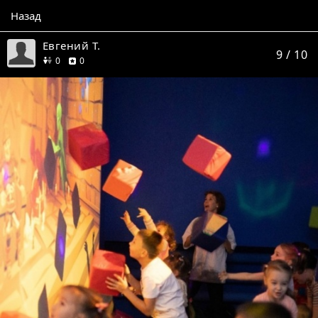
Назад
Евгений Т.
9
/ 10
друзей
отзывов
0
0