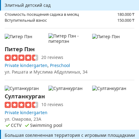
Элитный детский сад
Стоимость посещения садика в месяц
180.000
₸
Вступительный взнос
150.000
₸
Питер Пэн
20 reviews
Private kindergarten
,
Preschool
ул. Ришата и Муслима Абдуллиных, 34
Султанкурган
10 reviews
Private kindergarten
ул. Омарова, 23А
CCTV
Swimming pool
Большая озелененная территория с игровыми площадками