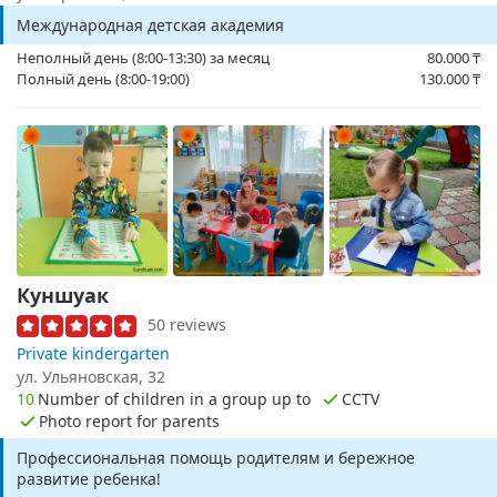
Международная детская академия
Неполный день (8:00-13:30) за месяц
80.000
₸
Полный день (8:00-19:00)
130.000
₸
Куншуак
50 reviews
Private kindergarten
ул. Ульяновская, 32
10
Number of children in a group up to
CCTV
Photo report for parents
Профессиональная помощь родителям и бережное
развитие ребенка!