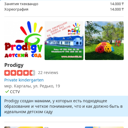
Занятия тхеквандо
14.000
₸
Хореография
14.000
₸
Prodigy
22 reviews
Private kindergarten
мкр. Каргалы, ул. Редько, 19
CCTV
Prodigy создан мамами, у которых есть подходящее
образование и четкое понимание, что и как должно быть в
идеальном детском саду