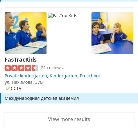
FasTracKids
21 reviews
Private kindergarten
,
Kindergarten
,
Preschool
ул. Нахимова, 37Б
CCTV
Международная детская академия
View more results