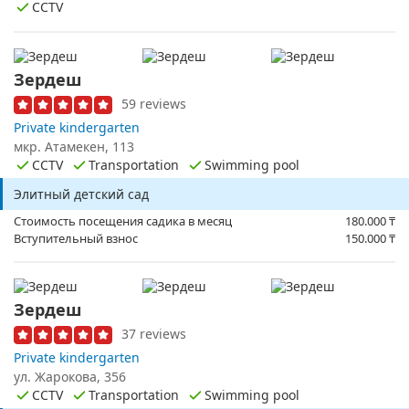
CCTV
Зердеш
59 reviews
Private kindergarten
​мкр. Атамекен, 113
CCTV
Transportation
Swimming pool
Элитный детский сад
Стоимость посещения садика в месяц
180.000
₸
Вступительный взнос
150.000
₸
Зердеш
37 reviews
Private kindergarten
ул. Жарокова, 356
CCTV
Transportation
Swimming pool