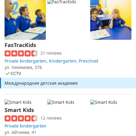
FasTracKids
21 reviews
Private kindergarten
,
Kindergarten
,
Preschool
ул. Нахимова, 37Б
CCTV
Международная детская академия
Smart Kids
12 reviews
Private kindergarten
ул. Айтиева, 41