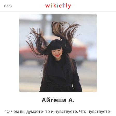
Wikicity
Back
Айгеша А.
“О чем вы думаете- то и чувствуете. Что чувствуете-