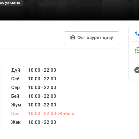
ыс уақыты
Фотосурет қосу
Дүй
10:00
22:00
-
Сей
10:00
22:00
-
Сәр
10:00
22:00
-
Бей
10:00
22:00
-
Жұм
10:00
22:00
-
Сен
10:00
22:00
Жабық
-
Жек
10:00
22:00
-