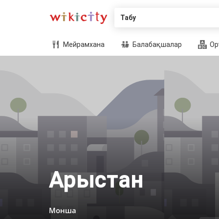
Табу
Мейрамхана
Балабақшалар
Ор
Арыстан
Монша