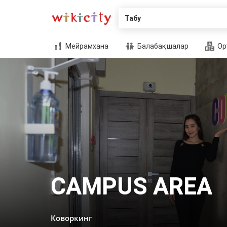
Табу
Мейрамхана
Балабақшалар
Ор
CAMPUS AREA
Коворкинг