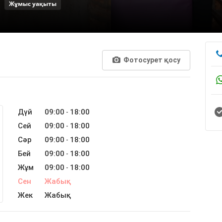
Жұмыс уақыты
Фотосурет қосу
Дүй
09:00
18:00
-
Сей
09:00
18:00
-
Сәр
09:00
18:00
-
Бей
09:00
18:00
-
Жұм
09:00
18:00
-
Сен
Жабық
Жек
Жабық