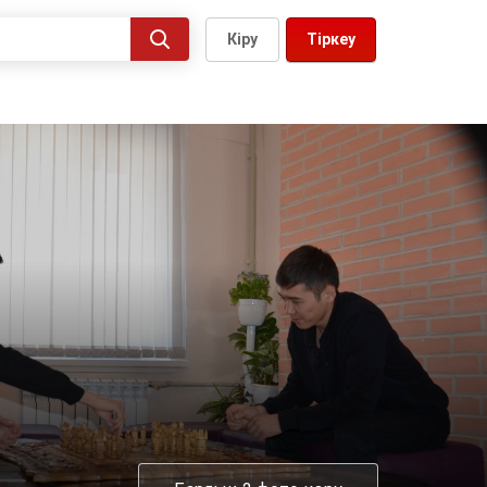
Кіру
Тіркеу