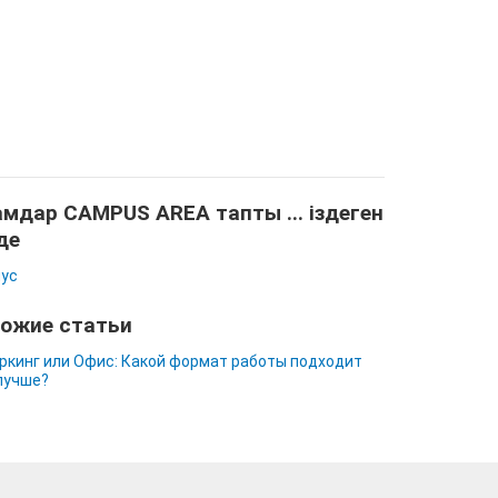
мдар CAMPUS AREA тапты ... іздеген
де
ус
ожие статьи
ркинг или Офис: Какой формат работы подходит
лучше?