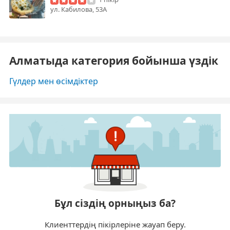
ул. Кабилова, 53А
Алматыда категория бойынша үздік
Гүлдер мен өсімдіктер
Бұл сіздің орныңыз ба?
Клиенттердің пікірлеріне жауап беру.