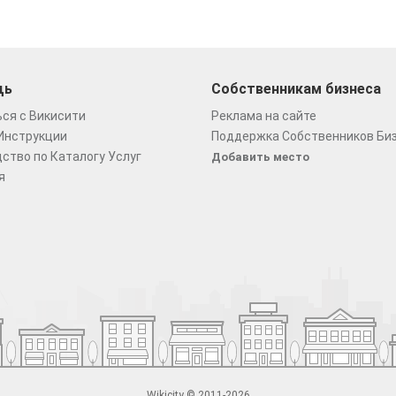
щь
Собственникам бизнеса
ся с Викисити
Реклама на сайте
Инструкции
Поддержка Собственников Би
ство по Каталогу Услуг
Добавить место
я
Wikicity © 2011-2026