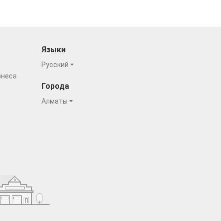
Языки
Русский
знеса
Города
Алматы