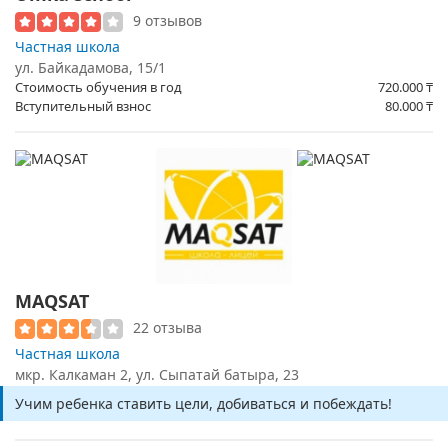
9 отзывов
Частная школа
ул. Байкадамова, 15/1
Стоимость обучения в год
720.000
₸
Вступительный взнос
80.000
₸
MAQSAT
22 отзыва
Частная школа
мкр. Калкаман 2, ул. Сыпатай батыра, 23
Учим ребенка ставить цели, добиваться и побеждать!