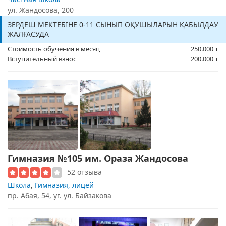
ул. Жандосова, 200
ЗЕРДЕШ МЕКТЕБІНЕ 0-11 СЫНЫП ОҚУШЫЛАРЫН ҚАБЫЛДАУ
ЖАЛҒАСУДА
Стоимость обучения в месяц
250.000
₸
Вступительный взнос
200.000
₸
Гимназия №105 им. Ораза Жандосова
52 отзыва
Школа
,
Гимназия, лицей
пр. Абая, 54, уг. ул. Байзакова