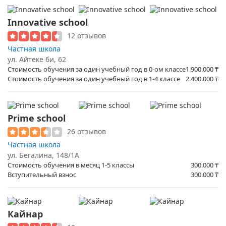
Innovative school
12 отзывов
Частная школа
ул. ​Айтеке би, 62
Стоимость обучения за один учебный год в 0-ом классе
1.900.000
₸
Стоимость обучения за один учебный год в 1-4 классе
2.400.000
₸
Prime school
26 отзывов
Частная школа
ул. ​Бегалина, 148/1А
Стоимость обучения в месяц 1-5 классы
300.000
₸
Вступительный взнос
300.000
₸
Кайнар