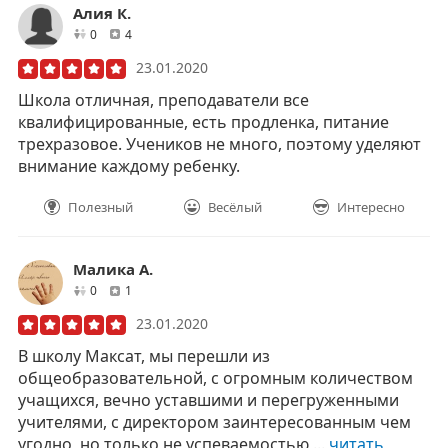
Алия К.
друзей
отзывов
0
4
23.01.2020
Школа отличная, преподаватели все
квалифицированные, есть продленка, питание
трехразовое. Учеников не много, поэтому уделяют
внимание каждому ребенку.
Полезный
Весёлый
Интересно
Малика А.
друзей
отзывов
0
1
23.01.2020
В школу Максат, мы перешли из
общеобразовательной, с огромным количеством
учащихся, вечно уставшими и перегруженными
учителями, с директором заинтересованным чем
угодно, но только не успеваемостью ...
читать