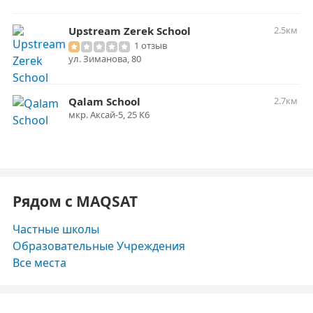
Upstream Zerek School
2.5км
1 отзыв
​ул. Зиманова, 80
Qalam School
2.7км
мкр. Аксай-5, 25 К6
Рядом с MAQSAT
Частные школы
Образовательные Учреждения
Все места