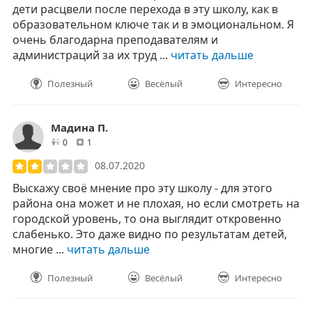
дети расцвели после перехода в эту школу, как в
образовательном ключе так и в эмоциональном. Я
очень благодарна преподавателям и
администраций за их труд ...
читать дальше
Полезный
Весёлый
Интересно
Мадина П.
друзей
отзывов
0
1
08.07.2020
Выскажу своё мнение про эту школу - для этого
района она может и не плохая, но если смотреть на
городской уровень, то она выглядит откровенно
слабенько. Это даже видно по результатам детей,
многие ...
читать дальше
Полезный
Весёлый
Интересно