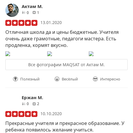
Актам М.
друзей
отзывов
0
1
13.01.2020
Отличная школа да и цены бюджетные. Учителя
очень даже грамотные, педагоги мастера. Есть
продленка, кормят вкусно.
Все фотографии MAQSAT от Актам М.
Полезный
Весёлый
Интересно
Ержан М.
друзей
отзывов
0
2
10.10.2020
Прекрасные учителя и прекрасное образование. У
ребенка появилось желание учиться.