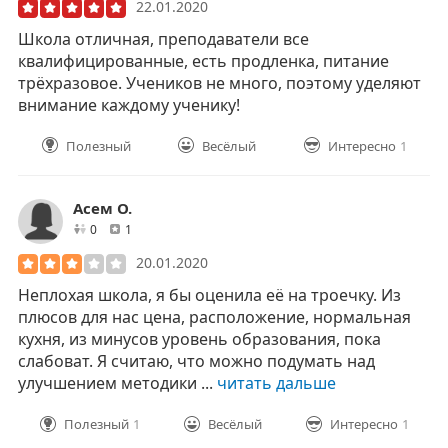
22.01.2020
Школа отличная, преподаватели все
квалифицированные, есть продленка, питание
трёхразовое. Учеников не много, поэтому уделяют
внимание каждому ученику!
Полезный
Весёлый
Интересно
1
Асем О.
друзей
отзывов
0
1
20.01.2020
Неплохая школа, я бы оценила её на троечку. Из
плюсов для нас цена, расположение, нормальная
кухня, из минусов уровень образования, пока
слабоват. Я считаю, что можно подумать над
улучшением методики ...
читать дальше
Полезный
1
Весёлый
Интересно
1