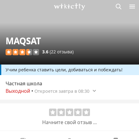
Викисити
MAQSAT
3.6
(22 отзыва)
Учим ребенка ставить цели, добиваться и побеждать!
Частная школа
Выходной
•
Откроется завтра в 08:30
Начните свой отзыв ...