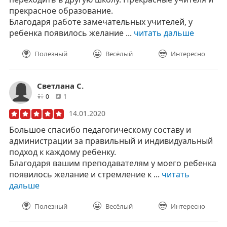
прекрасное образование.
Благодаря работе замечательных учителей, у
ребенка появилось желание ...
читать дальше
Полезный
Весёлый
Интересно
Светлана С.
друзей
отзывов
0
1
14.01.2020
Большое спасибо педагогическому составу и
администрации за правильный и индивидуальный
подход к каждому ребенку.
Благодаря вашим преподавателям у моего ребенка
появилось желание и стремление к ...
читать
дальше
Полезный
Весёлый
Интересно