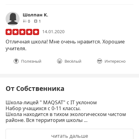
Шолпан K.
друзей
отзывов
0
1
14.01.2020
Отличная школа! Мне очень нравится. Хорошие
учителя.
Полезный
Весёлый
Интересно
От Собственника
Школа-лицей " МAQSAT" с IT уклоном
Набор учащихся с 0-11 классы.
Школа находится в тихом экологическом чистом
районе. Вся территория школы ...
читать дальше