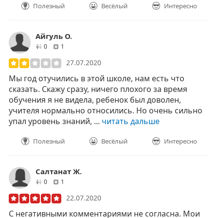
Полезный
Весёлый
Интересно
Айгуль О.
друзей
отзывов
0
1
27.07.2020
Мы год отучились в этой школе, нам есть что
сказать. Скажу сразу, ничего плохого за время
обучения я не видела, ребенок был доволен,
учителя нормально относились. Но очень сильно
упал уровень знаний, ...
читать дальше
Полезный
Весёлый
Интересно
Салтанат Ж.
друзей
отзывов
0
1
22.07.2020
С негативными комментариями не согласна. Мои