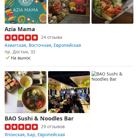
Azia Mama
24 отзыва
Азиатская
,
Восточная
,
Европейская
пр. Достык, 32
На вынос
BAO Sushi & Noodles Bar
29 отзывов
Японская
,
Бар
,
Европейская