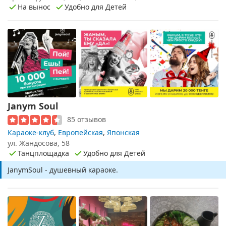
На вынос
Удобно для Детей
Janym Soul
85 отзывов
Караоке-клуб
,
Европейская
,
Японская
ул. Жандосова, 58
Танцплощадка
Удобно для Детей
JanymSoul - душевный караоке.