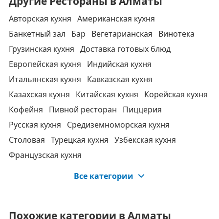
Другие Рестораны в Алматы
Авторская кухня
Американская кухня
Банкетный зал
Бар
Вегетарианская
Винотека
Грузинская кухня
Доставка готовых блюд
Европейская кухня
Индийская кухня
Итальянская кухня
Кавказская кухня
Казахская кухня
Китайская кухня
Корейская кухня
Кофейня
Пивной ресторан
Пиццерия
Русская кухня
Средиземноморская кухня
Столовая
Турецкая кухня
Узбекская кухня
Французская кухня
Все категории
Похожие категории в Алматы