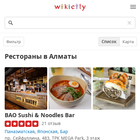
Викисити
Фильтр
Список
Карта
Рестораны
в Алматы
BAO Sushi & Noodles Bar
21 отзыв
Паназиатская
,
Японская
,
Бар
пр. Сейфуллина, 483, ТРК MEGA Park, 3 этаж