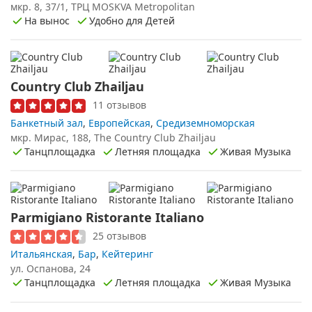
мкр. 8, 37/1, ТРЦ MOSKVA Metropolitan
На вынос
Удобно для Детей
Country Club Zhailjau
11 отзывов
Банкетный зал
,
Европейская
,
Средиземноморская
мкр. Мирас, 188, The Country Club Zhailjau
Танцплощадка
Летняя площадка
Живая Музыка
Parmigiano Ristorante Italiano
25 отзывов
Итальянская
,
Бар
,
Кейтеринг
ул. Оспанова, 24
Танцплощадка
Летняя площадка
Живая Музыка