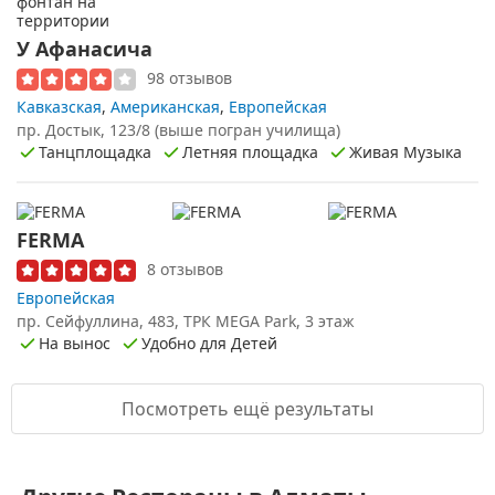
У Афанасича
98 отзывов
Кавказская
,
Американская
,
Европейская
пр. Достык, 123/8 (выше погран училища)
Танцплощадка
Летняя площадка
Живая Музыка
FERMA
8 отзывов
Европейская
пр. Сейфуллина, 483, ТРК MEGA Park, 3 этаж
На вынос
Удобно для Детей
Посмотреть ещё результаты