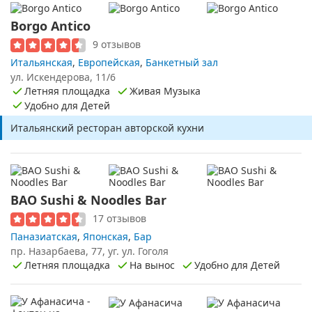
Borgo Antico
9 отзывов
Итальянская
,
Европейская
,
Банкетный зал
ул. Искендерова, 11/6
Летняя площадка
Живая Музыка
Удобно для Детей
Итальянский ресторан авторской кухни
BAO Sushi & Noodles Bar
17 отзывов
Паназиатская
,
Японская
,
Бар
пр. Назарбаева, 77, уг. ул. Гоголя
Летняя площадка
На вынос
Удобно для Детей