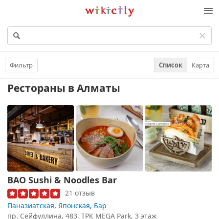
Викисити
Фильтр
Список
Карта
Рестораны
в Алматы
BAO Sushi & Noodles Bar
21 отзыв
Паназиатская
,
Японская
,
Бар
пр. Сейфуллина, 483, ТРК MEGA Park, 3 этаж