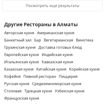
Посмотреть ещё результаты
Другие Рестораны в Алматы
Авторская кухня
Американская кухня
Банкетный зал
Бар
Вегетарианская
Винотека
Грузинская кухня
Доставка готовых блюд
Европейская кухня
Индийская кухня
Итальянская кухня
Кавказская кухня
Казахская кухня
Китайская кухня
Корейская кухня
Кофейня
Пивной ресторан
Пиццерия
Русская кухня
Средиземноморская кухня
Столовая
Турецкая кухня
Узбекская кухня
Французская кухня