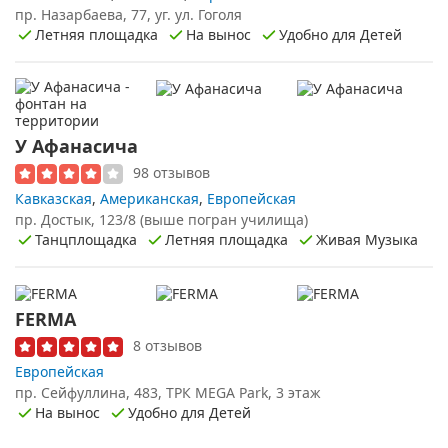
пр. Назарбаева, 77, уг. ул. Гоголя
Летняя площадка
На вынос
Удобно для Детей
У Афанасича
98 отзывов
Кавказская
,
Американская
,
Европейская
пр. Достык, 123/8 (выше погран училища)
Танцплощадка
Летняя площадка
Живая Музыка
FERMA
8 отзывов
Европейская
пр. Сейфуллина, 483, ТРК MEGA Park, 3 этаж
На вынос
Удобно для Детей