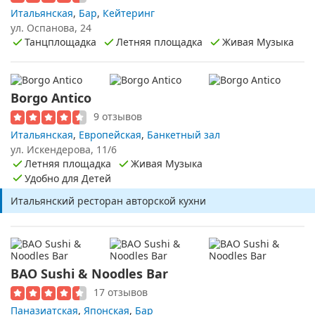
Итальянская
,
Бар
,
Кейтеринг
ул. Оспанова, 24
Танцплощадка
Летняя площадка
Живая Музыка
Borgo Antico
9 отзывов
Итальянская
,
Европейская
,
Банкетный зал
ул. Искендерова, 11/6
Летняя площадка
Живая Музыка
Удобно для Детей
Итальянский ресторан авторской кухни
BAO Sushi & Noodles Bar
17 отзывов
Паназиатская
,
Японская
,
Бар