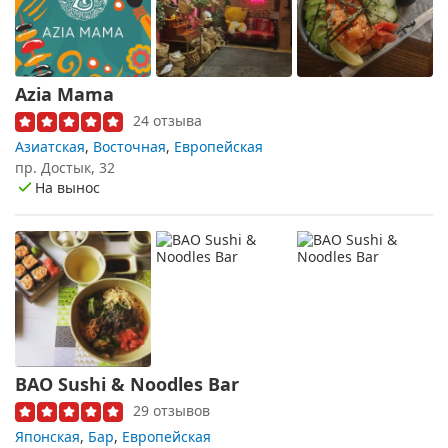
Azia Mama
24 отзыва
Азиатская
,
Восточная
,
Европейская
пр. Достык, 32
На вынос
BAO Sushi & Noodles Bar
29 отзывов
Японская
,
Бар
,
Европейская