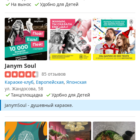
На вынос
Удобно для Детей
Janym Soul
85 отзывов
Караоке-клуб
,
Европейская
,
Японская
ул. Жандосова, 58
Танцплощадка
Удобно для Детей
JanymSoul - душевный караоке.