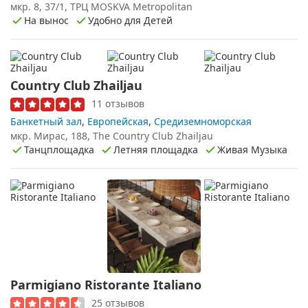
мкр. 8, 37/1, ТРЦ MOSKVA Metropolitan
На вынос
Удобно для Детей
Country Club Zhailjau
11 отзывов
Банкетный зал
,
Европейская
,
Средиземноморская
мкр. Мирас, 188, The Country Club Zhailjau
Танцплощадка
Летняя площадка
Живая Музыка
Parmigiano Ristorante Italiano
25 отзывов