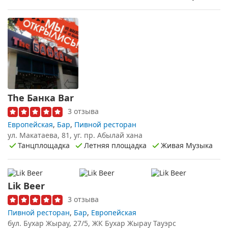
The Банка Bar
3 отзыва
Европейская
,
Бар
,
Пивной ресторан
ул. Макатаева, 81, уг. пр. Абылай хана
Танцплощадка
Летняя площадка
Живая Музыка
Lik Beer
3 отзыва
Пивной ресторан
,
Бар
,
Европейская
бул. Бухар Жырау, 27/5, ЖК Бухар Жырау Тауэрс