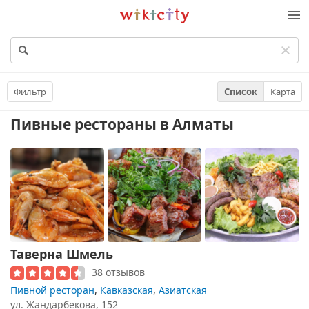
Викисити
Фильтр
Список
Карта
Пивные рестораны
в Алматы
Таверна Шмель
38 отзывов
Пивной ресторан
,
Кавказская
,
Азиатская
ул. Жандарбекова, 152