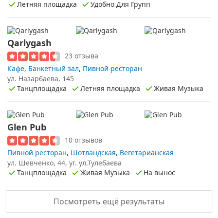
Летняя площадка
Удобно Для Групп
Qarlygash
23 отзыва
Кафе
,
Банкетный зал
,
Пивной ресторан
ул. Назарбаева, 145
Танцплощадка
Летняя площадка
Живая Музыка
Glen Pub
10 отзывов
Пивной ресторан
,
Шотландская
,
Вегетарианская
ул. Шевченко, 44, уг. ул.Тулебаева
Танцплощадка
Живая Музыка
На вынос
Посмотреть ещё результаты