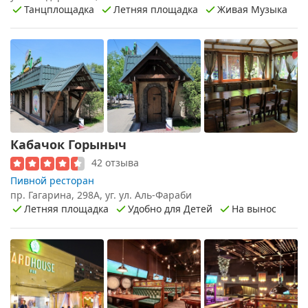
Танцплощадка
Летняя площадка
Живая Музыка
Кабачок Горыныч
42 отзыва
Пивной ресторан
пр. Гагарина, 298А, уг. ул. Аль-Фараби
Летняя площадка
Удобно для Детей
На вынос