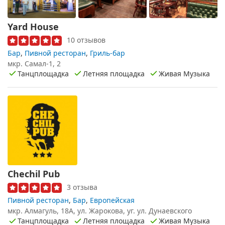
Yard House
10 отзывов
Бар
,
Пивной ресторан
,
Гриль-бар
мкр. Самал-1, 2
Танцплощадка
Летняя площадка
Живая Музыка
Chechil Pub
3 отзыва
Пивной ресторан
,
Бар
,
Европейская
мкр. Алмагуль, 18А, ул. Жарокова, уг. ул. Дунаевского
Танцплощадка
Летняя площадка
Живая Музыка