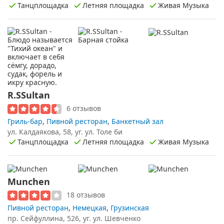
Танцплощадка
Летняя площадка
Живая Музыка
R.SSultan
6 отзывов
Гриль-бар
,
Пивной ресторан
,
Банкетный зал
ул. Калдаякова, 58, уг. ул. Толе би
Танцплощадка
Летняя площадка
Живая Музыка
Munchen
18 отзывов
Пивной ресторан
,
Немецкая
,
Грузинская
пр. Сейфуллина, 526, уг. ул. Шевченко