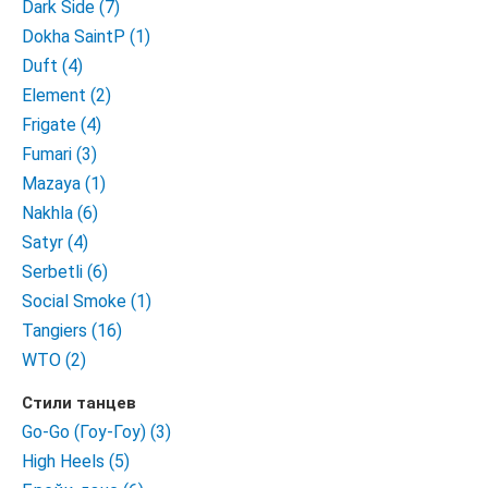
Dark Side (7)
Dokha SaintP (1)
Duft (4)
Element (2)
Frigate (4)
Fumari (3)
Mazaya (1)
Nakhla (6)
Satyr (4)
Serbetli (6)
Social Smoke (1)
Tangiers (16)
WTO (2)
Стили танцев
Go-Go (Гоу-Гоу) (3)
High Heels (5)