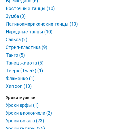
Брейк-данс (6)
Восточные танцы (10)
Зумба (3)
Латиноамериканские танцы (13)
Народные танцы (10)
Сальса (2)
Стрип-пластика (9)
Танго (5)
Танец живота (5)
Тверк (Twerk) (1)
Фламенко (1)
Хип хоп (13)
Уроки музыки
Уроки арфы (1)
Уроки виолончели (2)
Уроки вокала (73)
Уроки гитары (35)