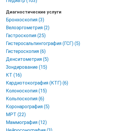
Педиатр (103)
Диагностические услуги
Бронхоскопия (3)
Велоэргометрия (2)
Гастроскопия (25)
Гистеросальпингография (ГСГ) (5)
Гистероскопия (6)
Денситометрия (5)
Зондирование (15)
КТ (16)
Кардиотокография (КТГ) (6)
Колоноскопия (15)
Кольпоскопия (6)
Коронарография (5)
МРТ (22)
Маммография (12)
Нейросонография (3)