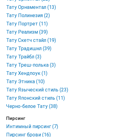
Тату Орнаментал (13)
Тату Полинезия (2)
Тату Портрет (11)
Тату Реализм (39)
Тату Скетч стайл (19)
Тату Традишнл (39)
Тату Трайбл (3)
Тату Треш-полька (3)
Тату Хендпоук (1)
Тату Этника (10)
Тату Языческий стиль (23)
Тату Японский стиль (11)
Черно-белое Тату (38)
Пирсинг
Интимный пирсинг (7)
Пирсинг брови (16)