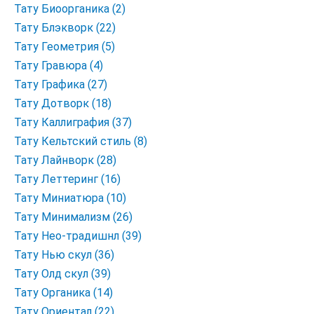
Тату Биоорганика (2)
Тату Блэкворк (22)
Тату Геометрия (5)
Тату Гравюра (4)
Тату Графика (27)
Тату Дотворк (18)
Тату Каллиграфия (37)
Тату Кельтский стиль (8)
Тату Лайнворк (28)
Тату Леттеринг (16)
Тату Миниатюра (10)
Тату Минимализм (26)
Тату Нео-традишнл (39)
Тату Нью скул (36)
Тату Олд скул (39)
Тату Органика (14)
Тату Ориентал (22)