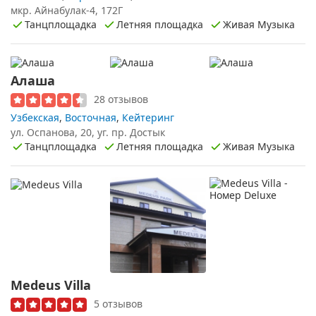
мкр. Айнабулак-4, 172Г
Танцплощадка
Летняя площадка
Живая Музыка
Алаша
28 отзывов
Узбекская
,
Восточная
,
Кейтеринг
ул. Оспанова, 20, уг. пр. Достык
Танцплощадка
Летняя площадка
Живая Музыка
Medeus Villa
5 отзывов