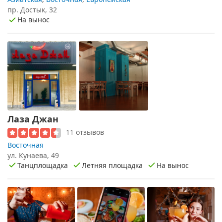
пр. Достык, 32
На вынос
Лаза Джан
11 отзывов
Восточная
ул. Кунаева, 49
Танцплощадка
Летняя площадка
На вынос