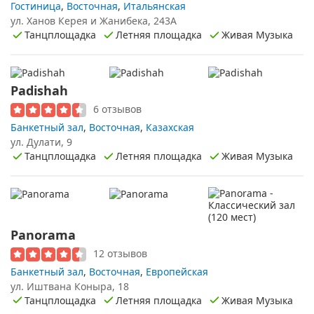
Гостиница
,
Восточная
,
Итальянская
ул. Ханов Керея и Жанибека, 243А
Танцплощадка
Летняя площадка
Живая Музыка
Padishah
6 отзывов
Банкетный зал
,
Восточная
,
Казахская
ул. Дулати, 9
Танцплощадка
Летняя площадка
Живая Музыка
Panorama
12 отзывов
Банкетный зал
,
Восточная
,
Европейская
ул. Иштвана Коныра, 18
Танцплощадка
Летняя площадка
Живая Музыка