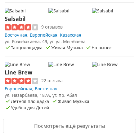
Salsabil
9 отзывов
Восточная
,
Европейская
,
Казахская
ул. Розыбакиева, 49, уг. ул. Мынбаева
Танцплощадка
Живая Музыка
На вынос
Line Brew
22 отзыва
Европейская
,
Восточная
ул. Назарбаева, 187А, уг. пр. Абая
Летняя площадка
Живая Музыка
Удобно для Детей
Посмотреть ещё результаты