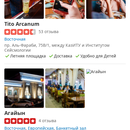
Tito Arcanum
53 отзыва
Восточная
пр. Аль-Фараби, 75В/1, между КазИТУ и Институтом
Сейсмологии
Летняя площадка
Доставка
Удобно для Детей
Агайын
4 отзыва
Восточная
,
Европейская
,
Банкетный зал