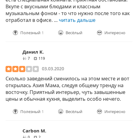
Вкупе с вкусными блюдами и классным
музыкальным фоном - то что нужно после того как
отработал в офисе. ...
читать дальше
Полезный
1
Весёлый
Интересно
Данил К.
друзей
отзывов
7
119
03.03.2020
Сколько заведений сменилось на этом месте и вот
открылась Азия Мама, следуя общему тренду на
восточку. Приятный интерьер, чуть завышенные
цены и обычная кухня, выделить особо нечего.
Полезный
1
Весёлый
Интересно
Carbon M.
друзей
отзывов
0
2