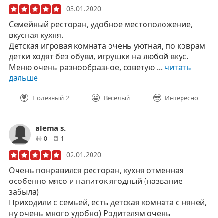
03.01.2020
Семейный ресторан, удобное местоположение,
вкусная кухня.
Детская игровая комната очень уютная, по коврам
детки ходят без обуви, игрушки на любой вкус.
Меню очень разнообразное, советую ...
читать
дальше
Полезный
2
Весёлый
Интересно
alema s.
друзей
отзывов
0
1
02.01.2020
Очень понравился ресторан, кухня отменная
особенно мясо и напиток ягодный (название
забыла)
Приходили с семьей, есть детская комната с няней,
ну очень много удобно) Родителям очень