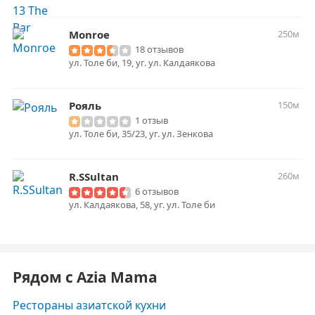
Monroe
250м
18 отзывов
ул. Толе би, 19, уг. ул. Калдаякова
Рояль
150м
1 отзыв
ул. Толе би, 35/23, уг. ул. Зенкова
R.SSultan
260м
6 отзывов
ул. Калдаякова, 58, уг. ул. Толе би
Рядом с Azia Mama
Рестораны азиатской кухни