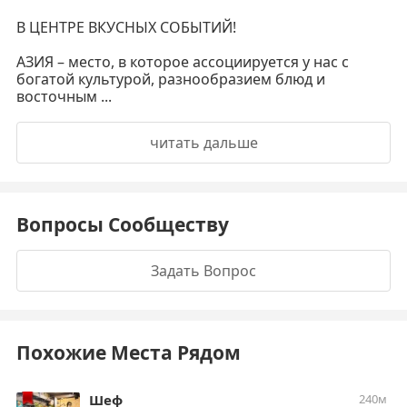
В ЦЕНТРЕ ВКУСНЫХ СОБЫТИЙ!
⠀⠀
АЗИЯ – место, в которое ассоциируется у нас с
богатой культурой, разнообразием блюд и
восточным ...
читать дальше
Вопросы Сообществу
Задать Вопрос
Похожие Места Рядом
Шеф
240м