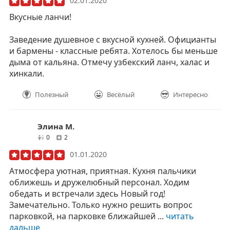
02.01.2020
Вкусные ланчи!
Заведение душевное с вкусной кухней. Официанты
и бармены - классные ребята. Хотелось бы меньше
дыма от кальяна. Отмечу узбекский ланч, халас и
хинкали.
Полезный
Весёлый
Интересно
Элина М.
друзей
отзывов
0
2
01.01.2020
Атмосфера уютная, приятная. Кухня пальчики
оближешь и дружелюбный персонал. Ходим
обедать и встречали здесь Новый год!
Замечательно. Только нужно решить вопрос
парковкой, на парковке ближайшей ...
читать
дальше