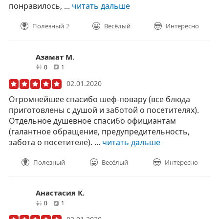
понравилось, ...
читать дальше
Полезный
2
Весёлый
Интересно
Азамат М.
друзей
отзывов
0
1
02.01.2020
Огромнейшее спасибо шеф-повару (все блюда
приготовлены с душой и заботой о посетителях).
Отдельное душевное спасибо официантам
(галантное обращение, предупредительность,
забота о посетителе). ...
читать дальше
Полезный
Весёлый
Интересно
Анастасия К.
друзей
отзывов
0
1