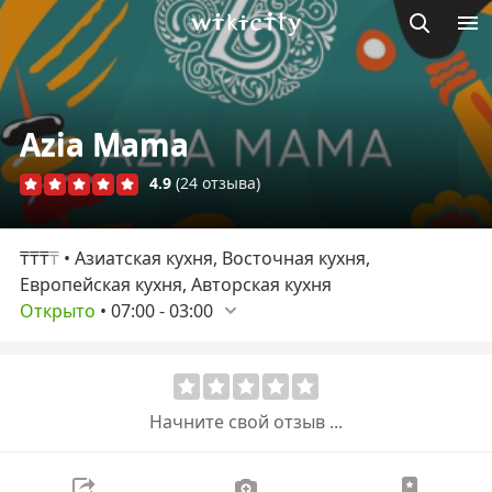
Викисити
Azia Mama
4.9
(24 отзыва)
₸₸₸
₸
• Азиатская кухня, Восточная кухня,
Европейская кухня, Авторская кухня
Открыто
•
07:00
-
03:00
Начните свой отзыв ...