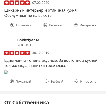
07.02.2020
Шикарный интерьер и отличная кухня!
Обслуживание на высоте.
Полезный
Весёлый
Интересно
Bakhtiyar M.
друзей
отзывов
0
1
30.12.2019
Едим ланчи - очень вкусные. За восточной кухней
только сюда; напитки тоже класс
Полезный
1
Весёлый
Интересно
От Собственника