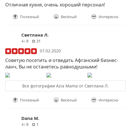
Отличная кухня, очень хороший персонал!
Полезный
Весёлый
Интересно
Светлана Л.
друзей
отзывов
0
21
07.02.2020
Советую посетить и отведать Афганский бизнес-
ланч, Вы не останетесь равнодушными!
Все фотографии Azia Mama от Светлана Л.
Полезный
Весёлый
Интересно
Dana M.
друзей
отзывов
0
1