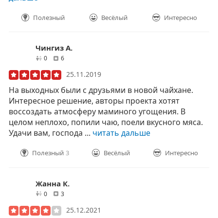
Полезный
Весёлый
Интересно
Чингиз А.
друзей
отзывов
0
6
25.11.2019
На выходных были с друзьями в новой чайхане.
Интересное решение, авторы проекта хотят
воссоздать атмосферу маминого угощения. В
целом неплохо, попили чаю, поели вкусного мяса.
Удачи вам, господа ...
читать дальше
Полезный
3
Весёлый
Интересно
Жанна К.
друзей
отзывов
0
3
25.12.2021