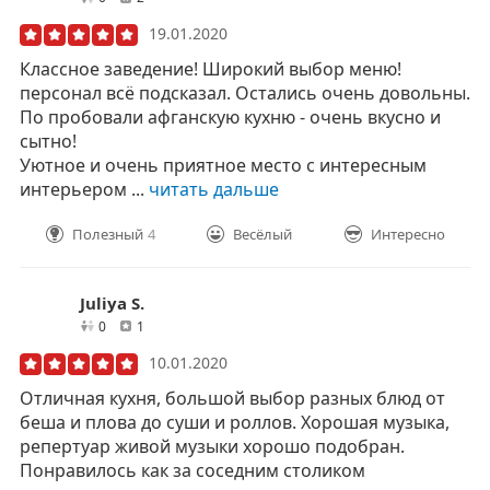
19.01.2020
Классное заведение! Широкий выбор меню!
персонал всё подсказал. Остались очень довольны.
По пробовали афганскую кухню - очень вкусно и
сытно!
Уютное и очень приятное место с интересным
интерьером ...
читать дальше
Полезный
4
Весёлый
Интересно
Juliya S.
друзей
отзывов
0
1
10.01.2020
Отличная кухня, большой выбор разных блюд от
беша и плова до суши и роллов. Хорошая музыка,
репертуар живой музыки хорошо подобран.
Понравилось как за соседним столиком