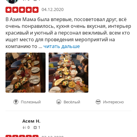
04.12.2020
В Азия Мама была впервые, посоветовал друг, всё
очень понравилось, кухня очень вкусная, интерьер
красивый и уютный а персонал вежливый. всем кто
ищет место для проведения мероприятий на
компанию то ...
читать дальше
Полезный
Весёлый
Интересно
Асем Н.
друзей
отзывов
0
1