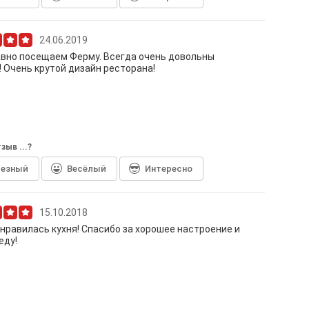
24.06.2019
вно посещаем Ферму. Всегда очень довольны
! Очень крутой дизайн ресторана!
зыв ...?
лезный
Весёлый
Интересно
15.10.2018
нравилась кухня! Спасибо за хорошее настроение и
еду!