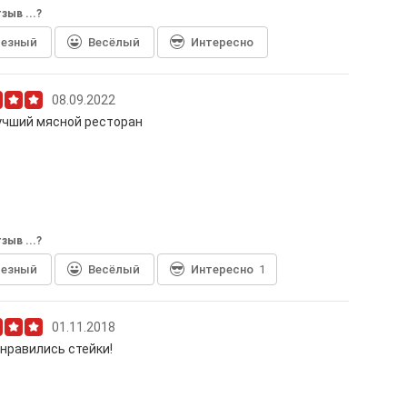
зыв ...?
лезный
Весёлый
Интересно
08.09.2022
учший мясной ресторан
зыв ...?
лезный
Весёлый
Интересно
1
01.11.2018
нравились стейки!