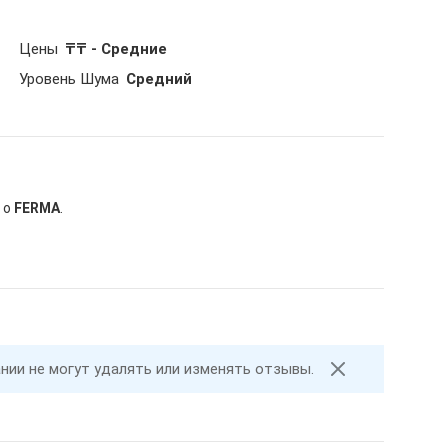
Цены
₸₸ - Средние
Уровень Шума
Средний
 о
FERMA
.
ании не могут удалять или изменять отзывы.