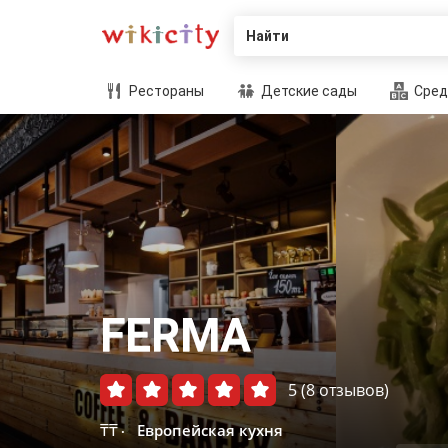
Найти
Рестораны
Детские сады
Сред
FERMA
5
(8 отзывов)
₸₸
Европейская кухня